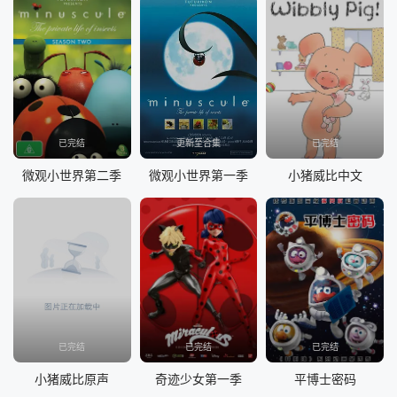
已完结
更新至合集
已完结
微观小世界第二季
微观小世界第一季
小猪威比中文
已完结
已完结
已完结
小猪威比原声
奇迹少女第一季
平博士密码