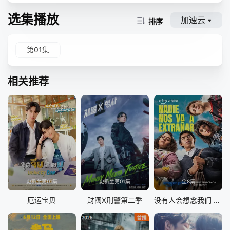
选集播放
加速云
排序
第01集
相关推荐
更新至第01集
更新至第01集
全8集
厄运宝贝
财阀X刑警第二季
没有人会想念我们 第二季