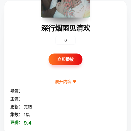
深行烟雨见清欢
0
立即播放
展开内容
导演：
主演：
更新：
完结
集数：
1集
豆瓣：
9.4