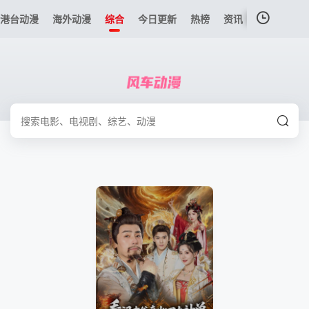
港台动漫
海外动漫
综合
今日更新
热榜
资讯
我的观影记录
暂无观看影片的记录