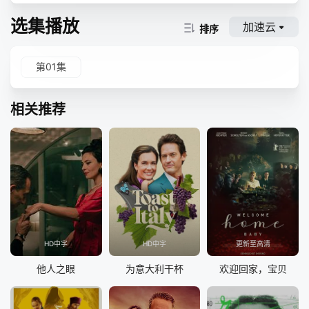
选集播放
加速云
排序
第01集
相关推荐
HD中字
HD中字
更新至高清
他人之眼
为意大利干杯
欢迎回家，宝贝