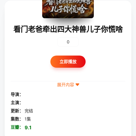
看门老爸牵出四大神兽儿子你慌啥
0
立即播放
展开内容
导演：
主演：
更新：
完结
集数：
1集
豆瓣：
9.1