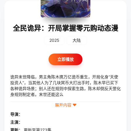
全民诡异：开局掌握零元购动态漫
2025
大陆
立即播放
诡异末世降临，男主角陈木携万亿诡币重生，开局化身“天使
投资人”，当其他人为了几块冥币大打出手时，陈木早已买下
各种诡异场景；别人还在规则中探索生路，陈木却倒反天罡化
身规则制定者。末世还能这么
展开内容
导演：
主演：
更新：
更新至第273集