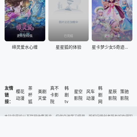
第154集
第155集
第156集
第157集
第158集
第159集
第160集
第161集
第162集
第163集
第164集
第165集
更新至02集
已完结
更新至14集
第166集
第167集
第168集
第169集
缔灵爱水心缠
星星狐的体验
星卡梦少女5奇迹绽放
第170集
第171集
第172集
第173集
第174集
第175集
第176集
第177集
第178集
第179集
第180集
第181集
友情
茶
真不
韩
韩
樱花
美剧
星空
风车
星辰
策驰
第182集
第183集
第186集
第187集
链
杯
卡影
剧
剧
动漫
天堂
影院
动漫
影院
影院
接：
狐
院
tv
网
第188集
第189集
第190集
第191集
本站内容均从互联网收集而来，仅供交流学习使用，版权归原创者所有如有侵犯
第192集
第193集
第194集
第195集
了您的权益，尽请通知我们，本站将及时删除侵权内容。
Copyright @ 2023 风车动漫 版权所有
第196集
第197集
第198集
第199集