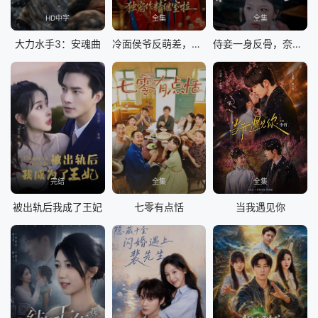
HD中字
全集
全集
大力水手3：安魂曲
冷面侯爷反萌差，独宠作精继室啦
侍妾一身反骨，奈何侯爷只宠长公主
完结
全集
全集
被出轨后我成了王妃
七零有点恬
当我遇见你