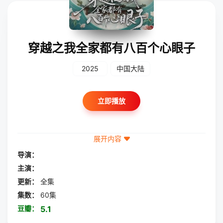
穿越之我全家都有八百个心眼子
2025
中国大陆
立即播放
展开内容
导演：
主演：
更新：
全集
集数：
60集
豆瓣：
5.1