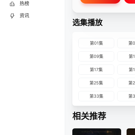
热榜
资讯
选集播放
第01集
第
第09集
第
第17集
第
第25集
第
第33集
第
第41集
第
相关推荐
第49集
第