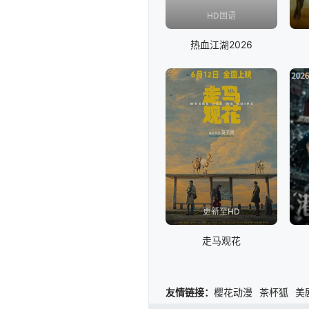
HD国语
热血江湖2026
更新至HD
走马观花
友情链接：
樱花动漫
茶杯狐
美