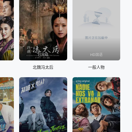
已完结
HD国语
北魏冯太后
一般人物