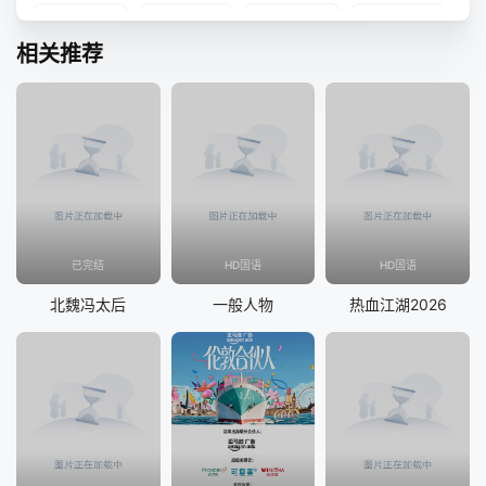
第37集
第38集
第39集
第40集
相关推荐
第41集
第42集
第43集
第44集
第45集
第46集
第47集
第48集
第49集
第50集
第51集
第52集
第53集
第54集
第55集
第56集
第57集
第58集
第59集
第60集
已完结
HD国语
HD国语
第61集
第62集
第63集
第64集
北魏冯太后
一般人物
热血江湖2026
第65集
第66集
第67集
第68集
第69集
第70集
第71集
第72集
第73集
第74集
第75集
第76集
第77集
第78集
第79集
第80集