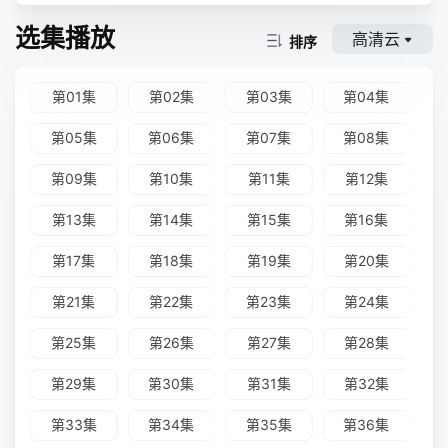
选集播放
高清云
排序
第01集
第02集
第03集
第04集
第05集
第06集
第07集
第08集
第09集
第10集
第11集
第12集
第13集
第14集
第15集
第16集
第17集
第18集
第19集
第20集
第21集
第22集
第23集
第24集
第25集
第26集
第27集
第28集
第29集
第30集
第31集
第32集
第33集
第34集
第35集
第36集