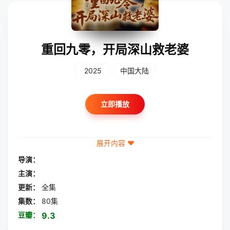
重回九零，开局深山救老婆
2025
中国大陆
立即播放
展开内容
导演：
主演：
更新：
全集
集数：
80集
豆瓣：
9.3