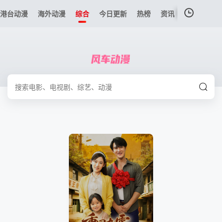
港台动漫
海外动漫
综合
今日更新
热榜
资讯
我的观影记录
暂无观看影片的记录