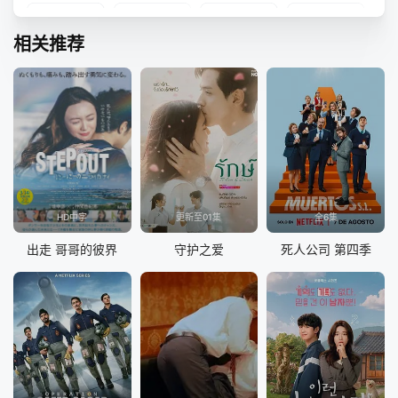
第37集
第38集
第39集
第40集
相关推荐
第41集
第42集
第43集
第44集
第45集
第46集
第47集
第48集
第49集
第50集
第51集
第52集
第53集
第54集
第55集
第56集
第57集
第58集
第59集
第60集
HD中字
更新至01集
全6集
出走 哥哥的彼界
守护之爱
死人公司 第四季