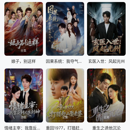
全集
全集
全集
娘子，别这样
因果系统：我夺气运救苍生
玄医入世：风起光州
全集
全集
全集
情绪主宰：我靠反转人生封神
重回1977，打猎赶山娶老婆
重生之诱他沉沦