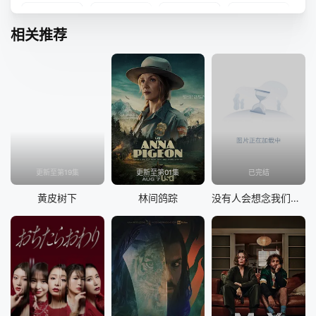
第37集
第38集
第39集
第40集
相关推荐
第41集
第42集
第43集
第44集
第45集
第46集
第47集
第48集
第49集
第50集
第51集
第52集
第53集
第54集
第55集
第56集
第57集
第58集
第59集
第60集
更新至第19集
更新至第01集
已完结
黄皮树下
林间鸽踪
没有人会想念我们第二季