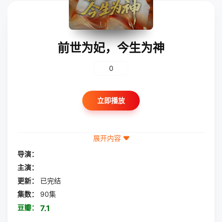
前世为妃，今生为神
0
立即播放
展开内容
导演：
主演：
更新：
已完结
集数：
90集
豆瓣：
7.1