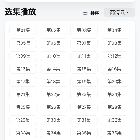
选集播放
高清云
排序
第01集
第02集
第03集
第04集
第05集
第06集
第07集
第08集
第09集
第10集
第11集
第12集
第13集
第14集
第15集
第16集
第17集
第18集
第19集
第20集
第21集
第22集
第23集
第24集
第25集
第26集
第27集
第28集
第29集
第30集
第31集
第32集
第33集
第34集
第35集
第36集