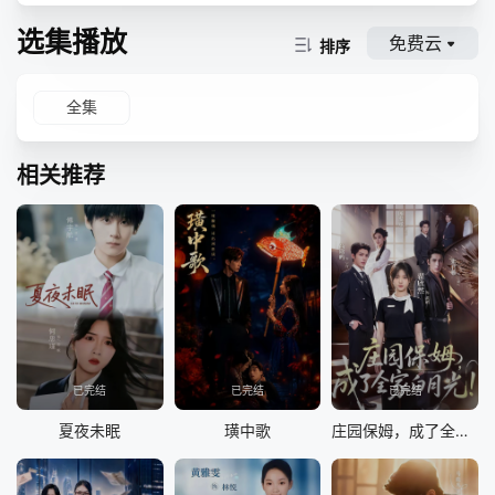
选集播放
免费云
排序
全集
相关推荐
已完结
已完结
已完结
夏夜未眠
璜中歌
庄园保姆，成了全家白月光