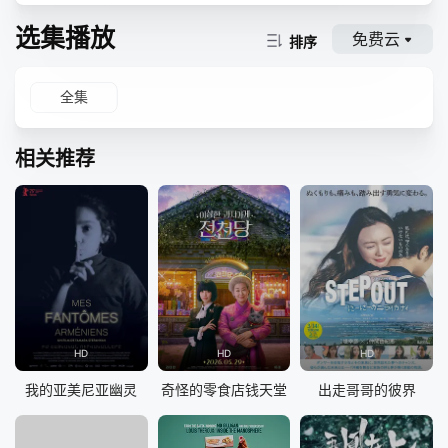
选集播放
免费云
排序
全集
相关推荐
HD
HD
HD
我的亚美尼亚幽灵
奇怪的零食店钱天堂
出走哥哥的彼界