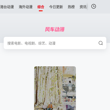
港台动漫
海外动漫
综合
今日更新
热榜
资讯
我的观影记录
暂无观看影片的记录