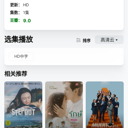
更新：
HD
集数：
1集
豆瓣：
9.0
选集播放
高清云
排序
HD中字
相关推荐