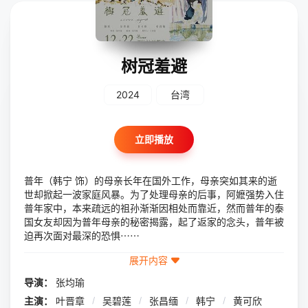
树冠羞避
2024
台湾
立即播放
普年（韩宁 饰）的母亲长年在国外工作，母亲突如其来的逝
世却掀起一波家庭风暴。为了处理母亲的后事，阿嬷强势入住
普年家中，本来疏远的祖孙渐渐因相处而靠近，然而普年的泰
国女友却因为普年母亲的秘密揭露，起了返家的念头，普年被
迫再次面对最深的恐惧⋯⋯
展开内容
导演：
张均瑜
主演：
叶晋章
/
吴碧莲
/
张昌缅
/
韩宁
/
黄可欣