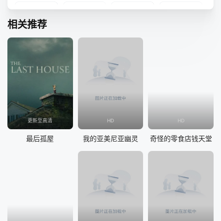
第37集
第38集
第39集
第40集
相关推荐
第41集
第42集
第43集
第44集
第45集
第46集
第47集
第48集
第49集
第50集
第51集
第52集
第53集
第54集
第55集
第56集
第57集
第58集
第59集
第60集
更新至高清
HD
HD
第61集
第62集
第63集
第64集
最后孤屋
我的亚美尼亚幽灵
奇怪的零食店钱天堂
第65集
第66集
第67集
第68集
第69集
第70集
第71集
第72集
第73集
第74集