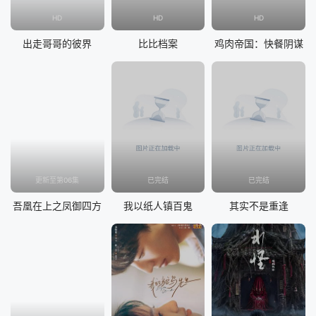
HD
HD
HD
出走哥哥的彼界
比比档案
鸡肉帝国：快餐阴谋
更新至第06集
已完结
已完结
吾凰在上之凤御四方
我以纸人镇百鬼
其实不是重逢