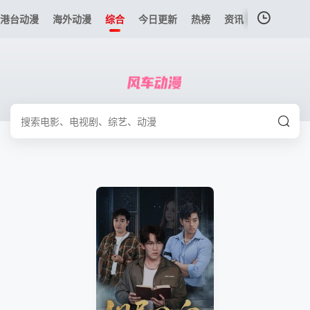
港台动漫
海外动漫
综合
今日更新
热榜
资讯
我的观影记录
暂无观看影片的记录