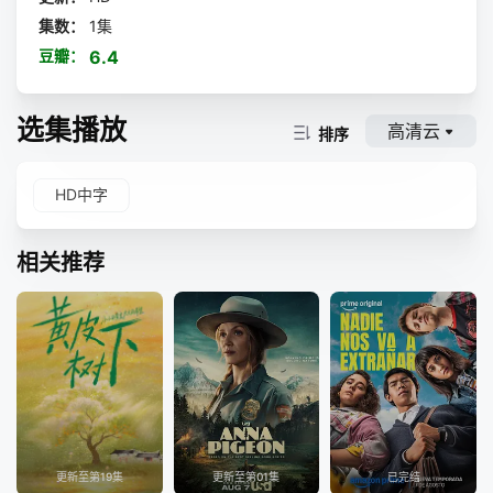
集数：
1集
豆瓣：
6.4
选集播放
高清云
排序
HD中字
相关推荐
更新至第19集
更新至第01集
已完结