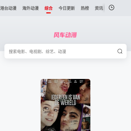
港台动漫
海外动漫
综合
今日更新
热榜
资讯
我的观影记录
暂无观看影片的记录