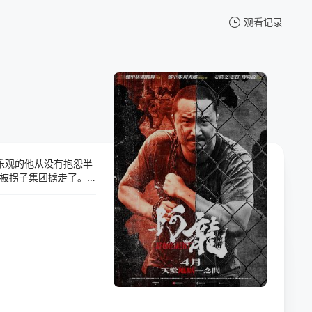
观看记录
我的观影记录
乐观的他从没有抱怨半
暂无观看影片的记录
被拐子集团掳走了。
一直暗中打听拐子集
还是坠入万劫不复的