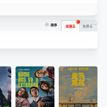
1
1
排序
加速云
免费云