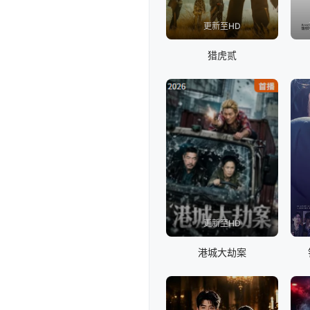
更新至HD
猎虎贰
更新至HD
港城大劫案