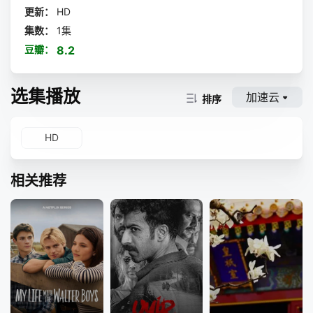
更新：
HD
集数：
1集
豆瓣：
8.2
选集播放
加速云
排序
HD
相关推荐