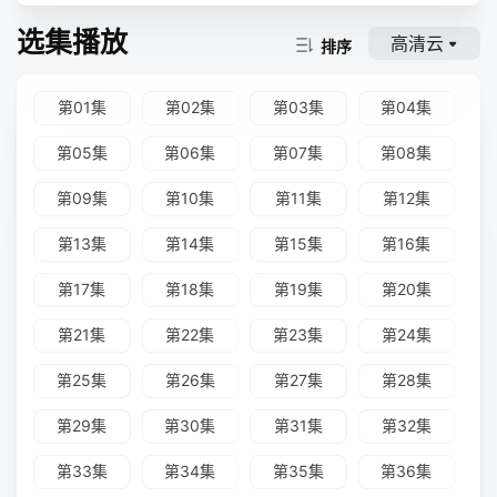
选集播放
高清云
排序
第01集
第02集
第03集
第04集
第05集
第06集
第07集
第08集
第09集
第10集
第11集
第12集
第13集
第14集
第15集
第16集
第17集
第18集
第19集
第20集
第21集
第22集
第23集
第24集
第25集
第26集
第27集
第28集
第29集
第30集
第31集
第32集
第33集
第34集
第35集
第36集