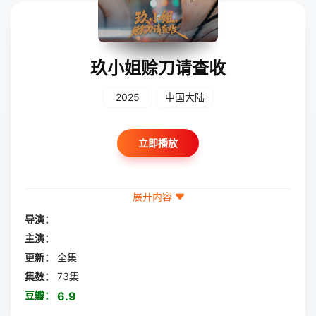
玖小姐赊刀请查收
2025
中国大陆
立即播放
展开内容
导演：
主演：
更新：
全集
集数：
73集
豆瓣：
6.9