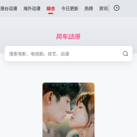
港台动漫
海外动漫
综合
今日更新
热榜
资讯
我的观影记录
暂无观看影片的记录