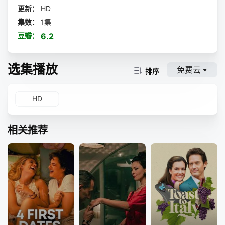
更新：
HD
集数：
1集
豆瓣：
6.2
选集播放
免费云
排序
HD
相关推荐