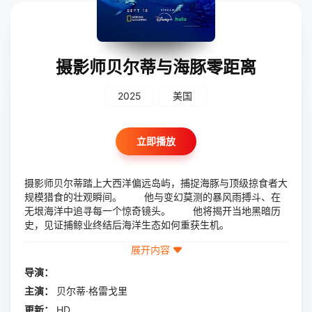
摄影师贝尔蒂与海豚零距离
2025
美国
立即播放
摄影师贝尔蒂踏上大西洋偏远岛屿，捕捉海豚与顶级掠食者大
规模猎食的壮观瞬间。 他与变幻莫测的暴风雨搏斗、在
无垠海洋中追寻每一个惊奇镜头。 他将揭开当地黑暗历
史，见证捕鲸业终结后海洋生态如何重获生机。
展开内容
导演：
主演：
贝尔蒂·格雷戈里
更新：
HD