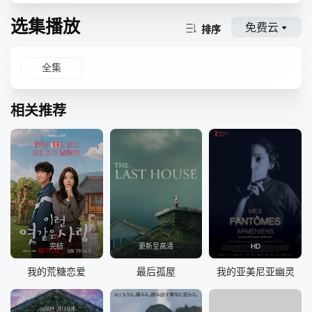
选集播放
免费云
排序
全集
相关推荐
完结
更新至高清
HD
我的荒糖恋爱
最后孤屋
我的亚美尼亚幽灵