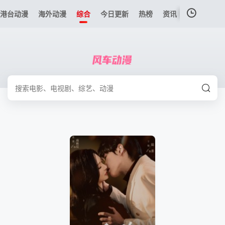
港台动漫
海外动漫
综合
今日更新
热榜
资讯
我的观影记录
暂无观看影片的记录