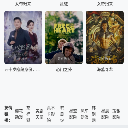
女帝归来
狂徒
女帝归来
已完结
更新至HD
更新至HD
五十岁隐藏身份，我遇见真爱
心门之外
海墓寻龙
友情
茶
真不
韩
韩
樱花
美剧
星空
风车
星辰
策驰
链
杯
卡影
剧
剧
动漫
天堂
影院
动漫
影院
影院
接：
狐
院
tv
网