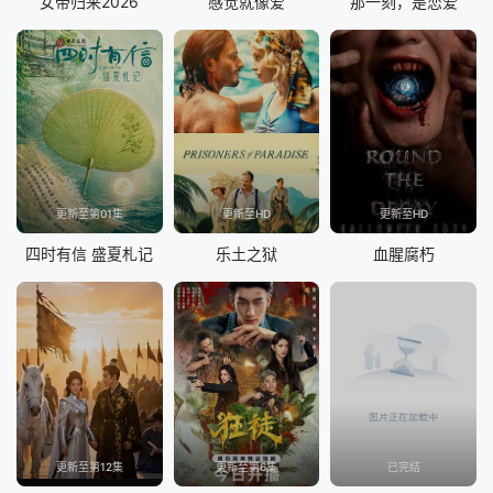
女帝归来2026
感觉就像爱
那一刻，是恋爱
更新至第01集
更新至HD
更新至HD
四时有信 盛夏札记
乐土之狱
血腥腐朽
更新至第12集
更新至第6集
已完结