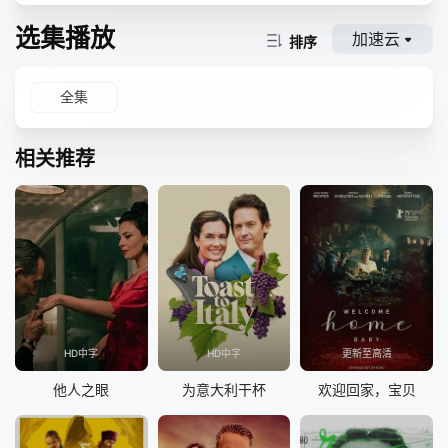
选集播放
加速云
排序
全集
相关推荐
HD中字
HD中字
更新至高清
他人之眼
为意大利干杯
欢迎回家，宝贝