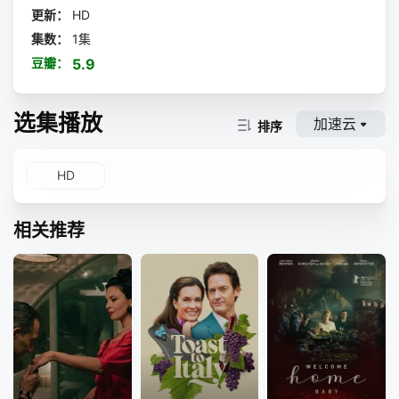
更新：
HD
集数：
1集
豆瓣：
5.9
选集播放
加速云
排序
HD
相关推荐