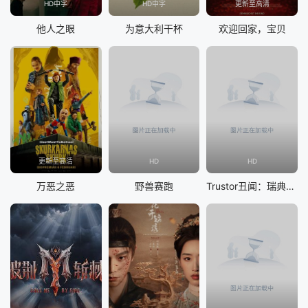
HD中字
HD中字
更新至高清
他人之眼
为意大利干杯
欢迎回家，宝贝
更新至高清
HD
HD
万恶之恶
野兽赛跑
Trustor丑闻：瑞典金融案内幕