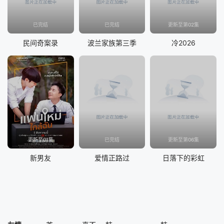
已完结
已完结
更新至第02集
民间奇案录
波兰家族第三季
冷2026
更新至01集
已完结
更新至第06集
新男友
爱情正路过
日落下的彩虹