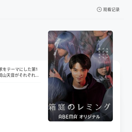
观看记录
我的观影记录
求をテーマにした第1
暂无观看影片的记录
岡山天音がそれぞれ主
賀健太が主演し、第4話