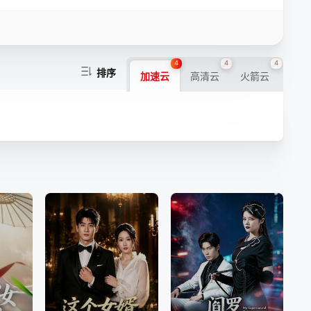
4
4
4
排序
加速云
高清云
火箭云