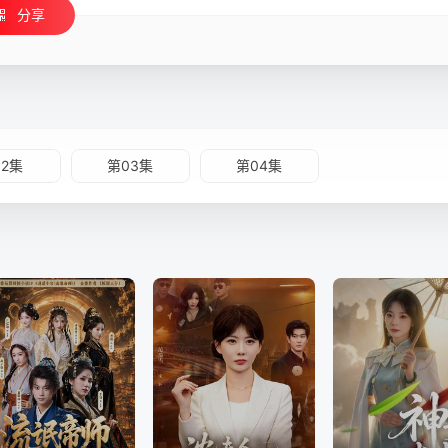
分享
02集
第03集
第04集