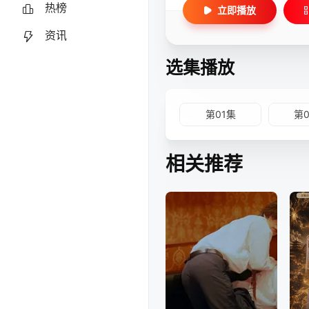
热榜
立即播放
资讯
选集播放
第01集
第
相关推荐