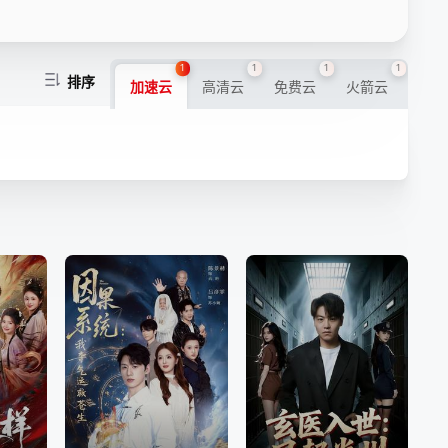
1
1
1
1
排序
加速云
高清云
免费云
火箭云