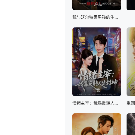
已完结
我与沃尔特家男孩的生活第三季
全集
情绪主宰：我靠反转人生封神