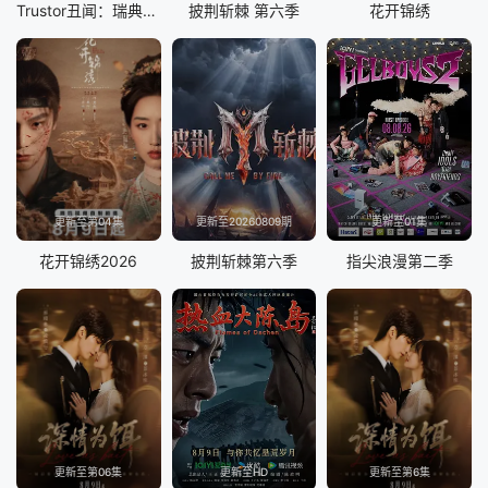
Trustor丑闻：瑞典金融案内幕
披荆斩棘 第六季
花开锦绣
更新至第04集
更新至20260809期
更新至01集
花开锦绣2026
披荆斩棘第六季
指尖浪漫第二季
更新至第06集
更新至HD
更新至第6集