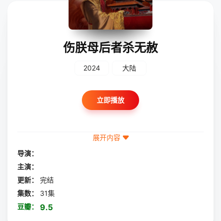
伤朕母后者杀无赦
2024
大陆
立即播放
展开内容
导演：
主演：
更新：
完结
集数：
31集
豆瓣：
9.5