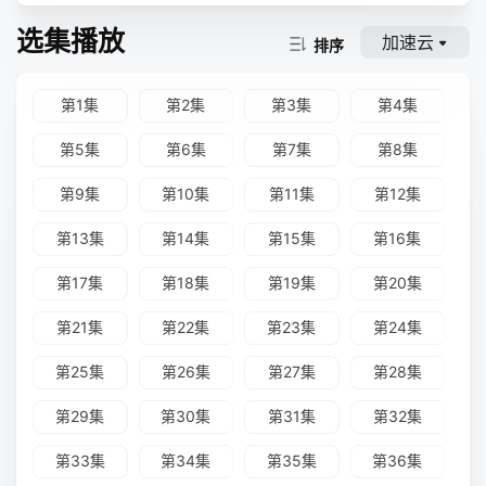
选集播放
加速云
排序
第1集
第2集
第3集
第4集
第5集
第6集
第7集
第8集
第9集
第10集
第11集
第12集
第13集
第14集
第15集
第16集
第17集
第18集
第19集
第20集
第21集
第22集
第23集
第24集
第25集
第26集
第27集
第28集
第29集
第30集
第31集
第32集
第33集
第34集
第35集
第36集