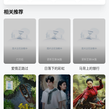
第37集
第38集
第39集
第40集
相关推荐
第41集
第42集
第43集
第44集
第45集
已完结
更新至第06集
更新至第04集
爱情正路过
日落下的彩虹
马背上的银行