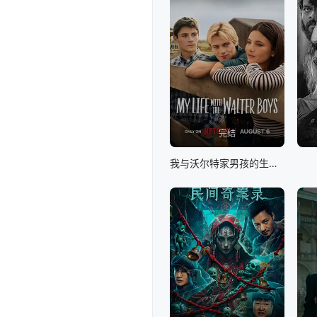
完结
我与沃尔特家男孩的生活 第三季