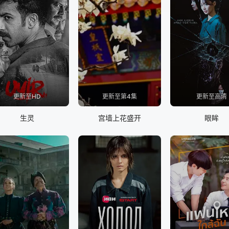
更新至HD
更新至第4集
更新至高清
生灵
宫墙上花盛开
眼眸