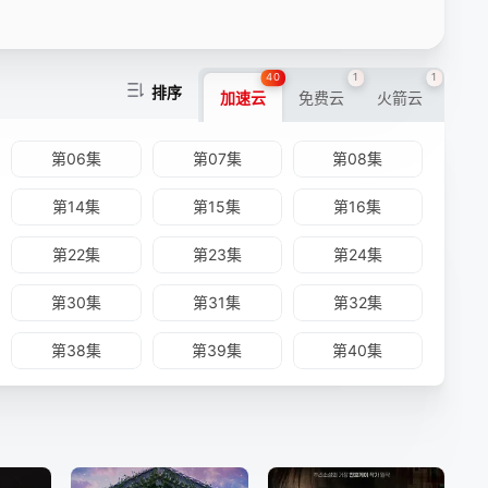
40
1
1
排序
加速云
免费云
火箭云
第06集
第07集
第08集
第14集
第15集
第16集
第22集
第23集
第24集
第30集
第31集
第32集
第38集
第39集
第40集