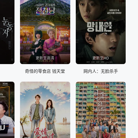
更新至高清
更新至HD
奇怪的零食店 钱天堂
网内人：无脸杀手