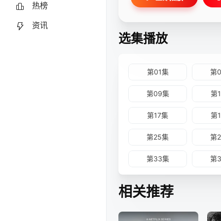
热榜
资讯
选集播放
第01集
第
第09集
第
第17集
第
第25集
第
第33集
第
相关推荐