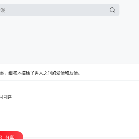
事，细腻地描绘了男人之间的爱情和友情。
차재훈
分享