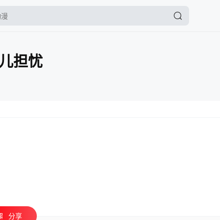
儿担忧
分享