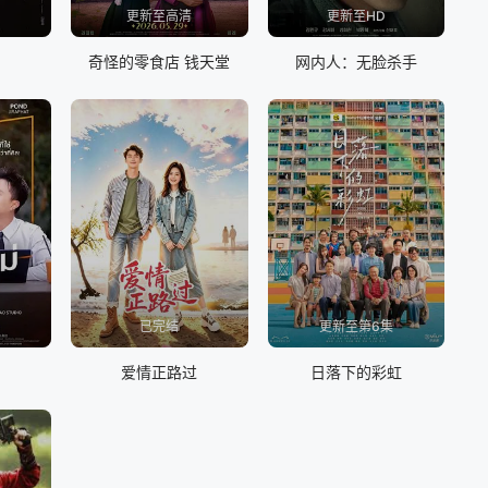
更新至高清
更新至HD
奇怪的零食店 钱天堂
网内人：无脸杀手
已完结
更新至第6集
爱情正路过
日落下的彩虹