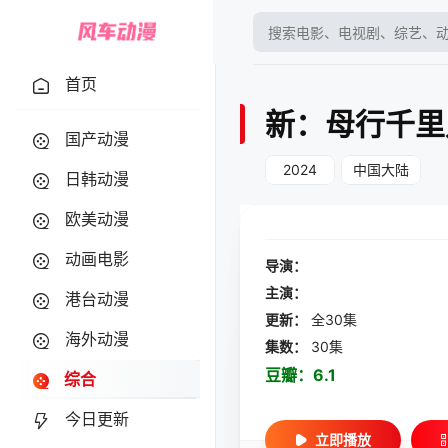
首页
新：母行千里
国产动漫
2024
中国大陆
日韩动漫
欧美动漫
动画电影
导演：
主演：
港台动漫
更新：
全30集
海外动漫
集数：
30集
豆瓣：
6.1
综合
今日更新
立即播放