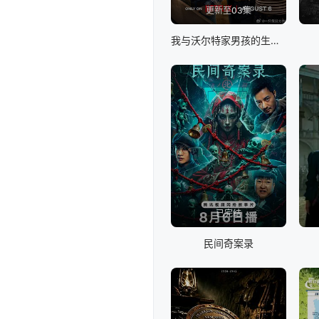
更新至03集
我与沃尔特家男孩的生活 第三季
已完结
民间奇案录