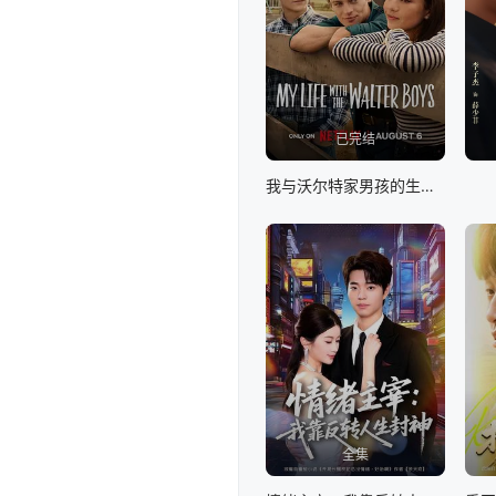
已完结
我与沃尔特家男孩的生活第三季
全集