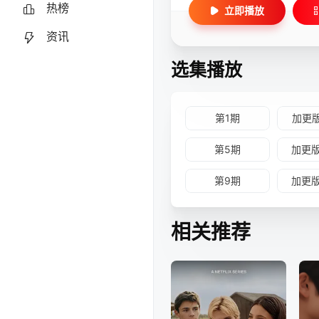
热榜
立即播放
资讯
选集播放
第1期
加更
第5期
加更
第9期
加更
相关推荐