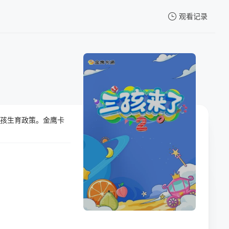
观看记录
我的观影记录
三孩生育政策。金鹰卡
暂无观看影片的记录