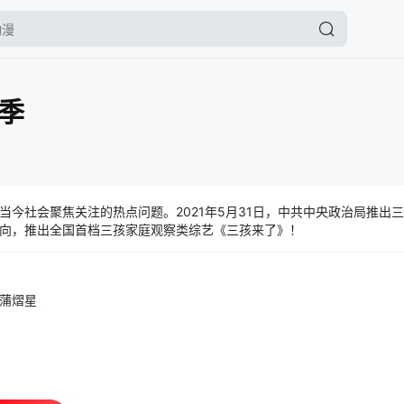
季
当今社会聚焦关注的热点问题。2021年5月31日，中共中央政治局推出
向，推出全国首档三孩家庭观察类综艺《三孩来了》！
蒲熠星