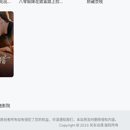
嫌我是实习生，我亮出老板身份
八零姐妹花致富路上捡个他
娇藏京枝
驰影院
原创者所有如有侵犯了您的权益，尽请通知我们，本站将及时删除侵权内容。
Copyright @ 2023 风车动漫 版权所有