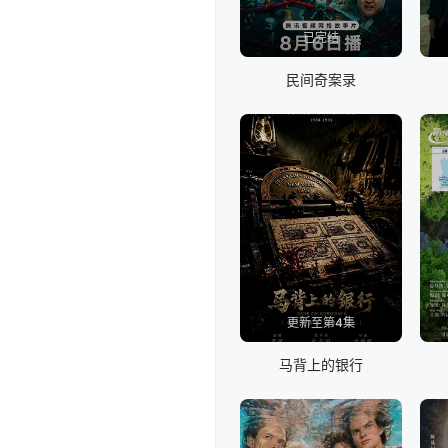
已完结
民间奇案录
更新至第4集
马背上的银行