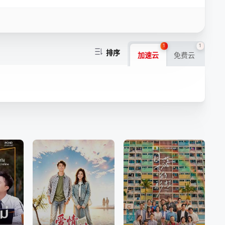
1
1
排序
加速云
免费云