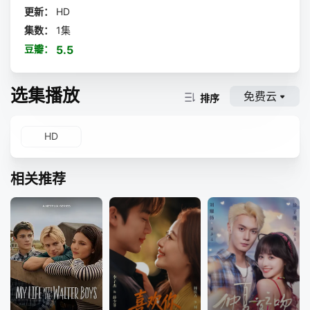
更新：
HD
集数：
1集
豆瓣：
5.5
选集播放
免费云
排序
HD
相关推荐