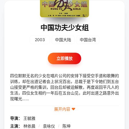
中国功夫少女组
2003
中国大陆
中国台湾
立即播放
四位默默无名的少女在唱片公司的安排下接受空手道和歌舞的
训练，却在出道记者会上状况百出，总裁于是下令她们到五台
山接受更严格的集训，回台后却被迫解散，再度返回平凡人的
生活，四位女生相约一年后在五台山见，此时出道之路意外出
现曙光……
展开内容
导演：
王毓雅
主演：
林依晨
/
袁咏仪
/
陈坤