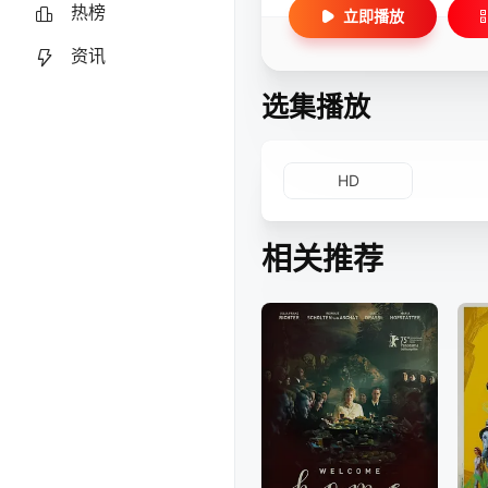
热榜
立即播放
资讯
选集播放
HD
相关推荐