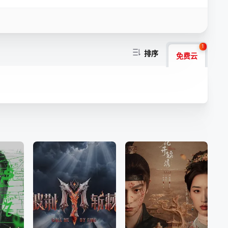
1
排序
免费云