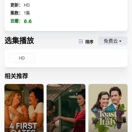
更新：
HD
集数：
1集
豆瓣：
6.6
选集播放
免费云
排序
HD
相关推荐