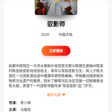
驭影师
2020
中国大陆
立即播放
赵都中医院在一次洪水救助中发现受灾群众陈银生是磁州陈家
村陈加班皮影戏戏班班主，常年以驾驭皮影为生，其儿子陈大
朋在一次皮影演出途中遭遇车祸导致瘫痪。怀揣着对国家级非
物质文化遗产的敬畏，院长了解情况后决定克服一切困难救治
陈大朋，希望下一代皮影师能传承“驾驭皮影”这门手艺。
展开内容
导演：
李少坤
主演：
马禧克