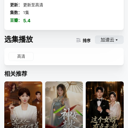
更新：
更新至高清
集数：
1集
豆瓣：
5.4
选集播放
加速云
排序
高清
相关推荐