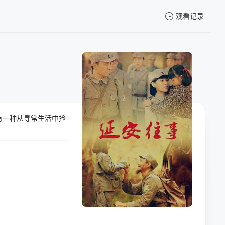
观看记录
我的观影记录
有一种从寻常生活中捡
暂无观看影片的记录