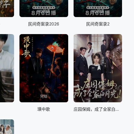
HD国语
HD国语
子
民间奇案录2026
民间奇案录2
完结
完结
璜中歌
庄园保姆，成了全家白月光