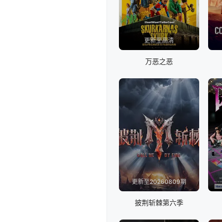
更新至高清
万恶之恶
更新至20260809期
披荆斩棘第六季