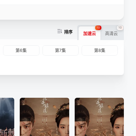
10
10
排序
加速云
高清云
第6集
第7集
第8集