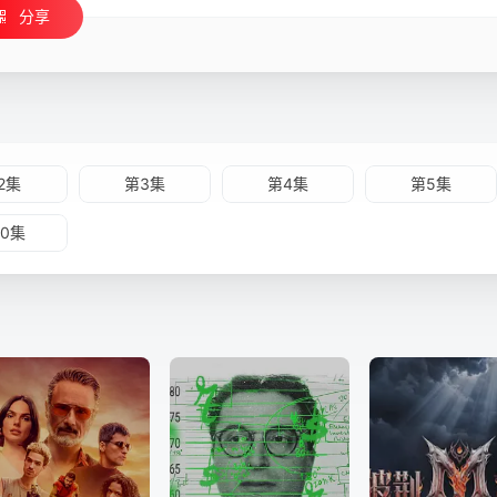
分享
2集
第3集
第4集
第5集
10集