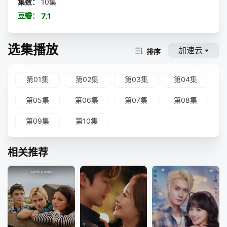
集数：
10集
豆瓣：
7.1
选集播放
加速云
排序
第01集
第02集
第03集
第04集
第05集
第06集
第07集
第08集
第09集
第10集
相关推荐