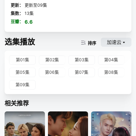
更新：
更新至09集
集数：
13集
豆瓣：
6.6
选集播放
加速云
排序
第01集
第02集
第03集
第04集
第05集
第06集
第07集
第08集
第09集
相关推荐