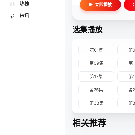
热榜
立即播放
资讯
选集播放
第01集
第
第09集
第
第17集
第
第25集
第
第33集
第
第41集
第
相关推荐