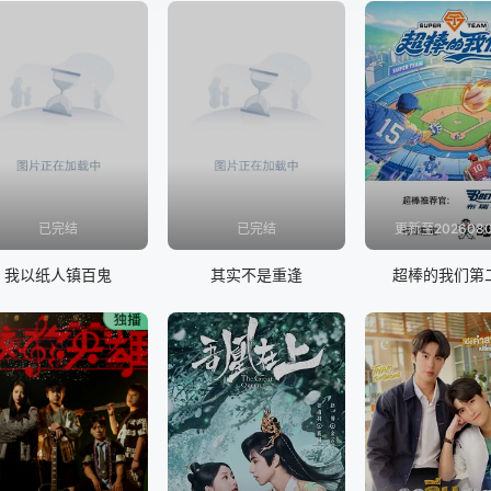
已完结
已完结
更新至202608
我以纸人镇百鬼
其实不是重逢
超棒的我们第