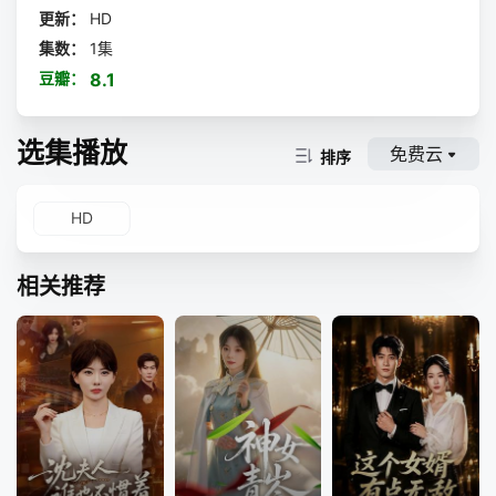
更新：
HD
集数：
1集
豆瓣：
8.1
选集播放
免费云
排序
HD
相关推荐