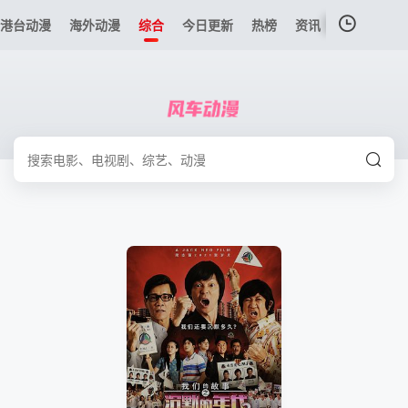
港台动漫
海外动漫
综合
今日更新
热榜
资讯
我的观影记录
暂无观看影片的记录