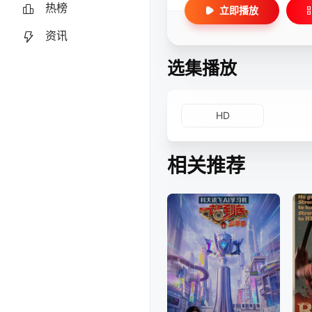
热榜
立即播放
资讯
选集播放
HD
相关推荐