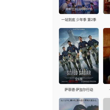
更新至20260807期
一站到底 少年季 第2季
全6集
萨菲德·萨加尔行动