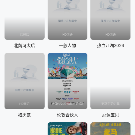
已完结
HD国语
HD国语
北魏冯太后
一般人物
热血江湖2026
HD国语
更新至20260808第1期
更新至第01集
猎虎贰
伦敦合伙人
厄运宝贝