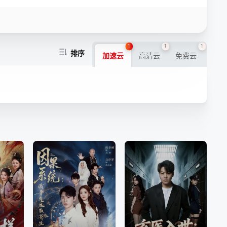
1
1
1
排序
加速云
高清云
免费云