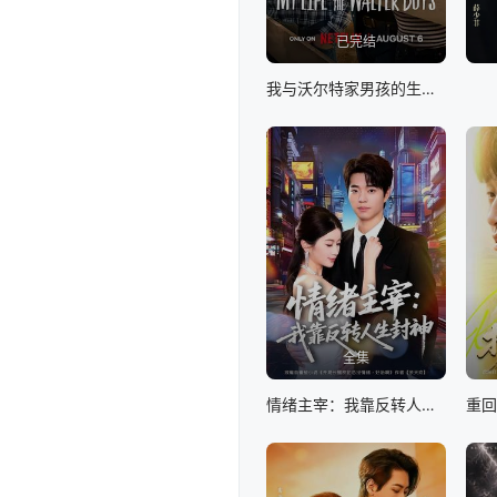
已完结
我与沃尔特家男孩的生活第三季
全集
情绪主宰：我靠反转人生封神