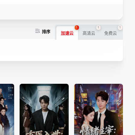
1
1
1
排序
加速云
高清云
免费云